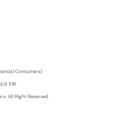
ncial Consumers)
제관 516
s. All Right Reserved.