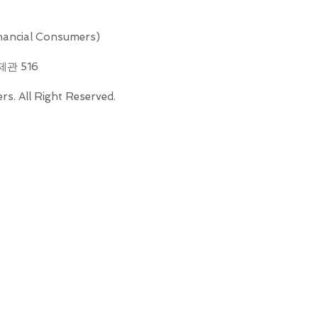
ncial Consumers)
제관 516
s. All Right Reserved.