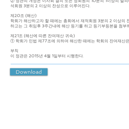
② 정관의 개정은 이사회 결의 또는 정회원의 10분의 1이상의 발의
석회원 3분의 2 이상의 찬성으로 이루어진다.
제20조 (해산)
학회가 해산하고자 할 때에는 총회에서 재적회원 3분의 2 이상의
하고는 그 취임후 3주간내에 해산 등기를 하고 등기부등본을 첨부
제21조 (해산에 따른 잔여재산 귀속)
① 학회가 민법 제77조에 의하여 해산한 때에는 학회의 잔여재산은
부칙
이 정관은 2015년 4월 1일부터 시행한다.
Download