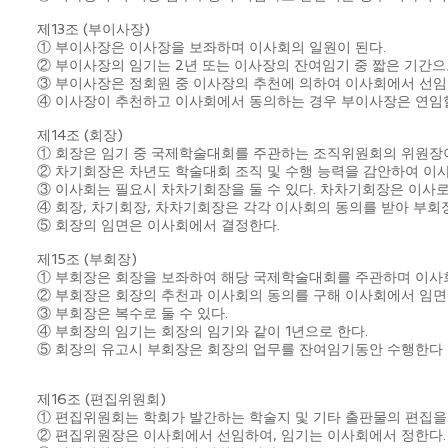
제13조 (부이사장)
① 부이사장은 이사장을 보좌하며 이사회의 일원이 된다.
② 부이사장의 임기는 2년 또는 이사장의 잔여임기 중 짧은 기간으
③ 부이사장은 정회원 중 이사장의 추천에 의하여 이사회에서 선임
④ 이사장이 추천하고 이사회에서 동의하는 경우 부이사장은 연임할
제14조 (회장)
① 회장은 임기 중 국제학술대회를 주관하는 조직위원회의 위원장이
② 차기회장은 차년도 학술대회 조직 및 수행 능력을 감안하여 이
③ 이사회는 필요시 차차기회장을 둘 수 있다. 차차기회장은 이사
④ 회장, 차기회장, 차차기회장은 각각 이사회의 동의를 받아 부회장
⑤ 회장의 임면은 이사회에서 결정한다.
제15조 (부회장)
① 부회장은 회장을 보좌하여 해당 국제학술대회를 주관하며 이사회
② 부회장은 회장의 추천과 이사회의 동의를 구해 이사회에서 임면
③ 부회장은 복수로 둘 수 있다.
④ 부회장의 임기는 회장의 임기와 같이 1년으로 한다.
⑤ 회장의 유고시 부회장은 회장의 업무를 잔여임기동안 수행한다
제16조 (편집위원회)
① 편집위원회는 학회가 발간하는 학술지 및 기타 출판물의 편집을
② 편집위원장은 이사회에서 선임하여, 임기는 이사회에서 정한다.