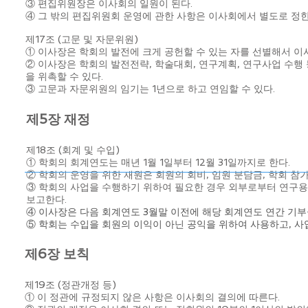
③ 편집위원장은 이사회의 일원이 된다.
④ 그 밖의 편집위원회 운영에 관한 사항은 이사회에서 별도로 정한
제17조 (고문 및 자문위원)
① 이사장은 학회의 발전에 크게 공헌할 수 있는 자를 선별해서 이
② 이사장은 학회의 발전전략, 학술대회, 연구계획, 연구사업 수행
을 위촉할 수 있다.
③ 고문과 자문위원의 임기는 1년으로 하고 연임할 수 있다.
제5장 재정
제18조 (회계 및 수입)
① 학회의 회계연도는 매년 1월 1일부터 12월 31일까지로 한다.
② 학회의 운영을 위한 재원은 회원의 회비, 임원 분담금, 학회 참
③ 학회의 사업을 수행하기 위하여 필요한 경우 외부로부터 연구용
보고한다.
④ 이사장은 다음 회계연도 3월말 이전에 해당 회계연도 연간 기부
⑤ 학회는 수입을 회원의 이익이 아닌 공익을 위하여 사용하고, 사
제6장 보칙
제19조 (정관개정 등)
① 이 정관에 규정되지 않은 사항은 이사회의 결의에 따른다.