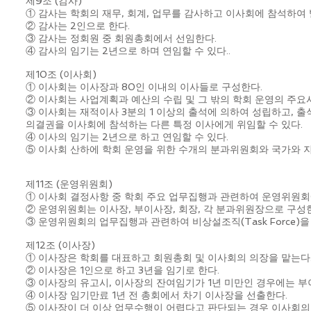
제9조 (감사)
① 감사는 학회의 재무, 회계, 업무를 감사하고 이사회에 참석하여
② 감사는 2인으로 한다.
③ 감사는 정회원 중 회원총회에서 선임한다.
④ 감사의 임기는 2년으로 하며 연임할 수 있다..
제10조 (이사회)
① 이사회는 이사장과 80인 이내의 이사들로 구성한다.
② 이사회는 사업계획과 예산의 수립 및 그 밖의 학회 운영의 주요사
③ 이사회는 재적이사 3분의 1 이상의 출석에 의하여 성립하고, 
의결권을 이사회에 참석하는 다른 특정 이사에게 위임할 수 있다.
④ 이사의 임기는 2년으로 하고 연임할 수 있다.
⑤ 이사회 산하에 학회 운영을 위한 수개의 분과위원회와 국가와 지
제11조 (운영위원회)
① 이사회 결정사항 중 학회 주요 업무집행과 관련하여 운영위원회에
② 운영위원회는 이사장, 부이사장, 회장, 각 분과위원장으로 구성
③ 운영위원회의 업무집행과 관련하여 비상설조직(Task Force)
제12조 (이사장)
① 이사장은 학회를 대표하고 회원총회 및 이사회의 의장을 맡는다
② 이사장은 1인으로 하고 3년을 임기로 한다.
③ 이사장의 유고시, 이사장의 잔여임기가 1년 미만인 경우에는 부
④ 이사장 임기만료 1년 전 총회에서 차기 이사장을 선출한다.
⑤ 이사장이 더 이상 업무수행이 어렵다고 판단되는 경우 이사회의 