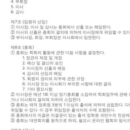
4. 부회장
5. 이사
6. 감사
제7조 (임원의 선임)
① 이사장, 이사 및 감사는 총회에서 선출 또는 해임한다.
② 이사의 선출은 총회의 결의에 의하여 이사장에게 위임할 수 있다
③ 부이사장, 회장, 부회장은 이사회에서 임면한다.
제8조 (총회)
① 총회는 학회의 활동에 관한 다음 사항을 결정한다.
1. 정관의 제정 및 개정
2. 예산 및 결산의 승인
3. 이사장의 선출과 해임
4. 감사의 선임과 해임
5. 회원의 권리와 의무에 관한 규정
6. 이사장 또는 이사회가 부의한 사항에 대한 결의
7. 기타 중요사항
② 이사장은 매년 1회 이상 정기총회를 소집하여 학회업무에 관해 
거나 이사회의 결의에 의하여 소집한다.
③ 총회는 재적 정회원 3분의 1 이상의 출석에 의하여 성립한다.
위임할 수 있다. 이 경우 위임장은 출석자의 수에 포함된다.
④ 총회에서의 의결은 의결권이 있는 출석 정회원 과반수의 찬성에
⑤ 총회는 대면회의를 원칙으로 하되, 필요시 온라인 웹회의 방식으로